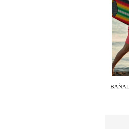
BAÑAD